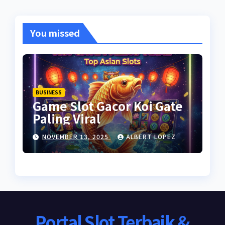
You missed
BUSINESS
Game Slot Gacor Koi Gate
Paling Viral
NOVEMBER 13, 2025
ALBERT LOPEZ
Portal Slot Terbaik &