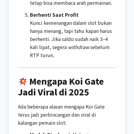
tetap bisa membaca arah permainan.
Berhenti Saat Profit
Kunci kemenangan dalam slot bukan
hanya menang, tapi tahu kapan harus
berhenti. Jika saldo sudah naik 3–4
kali lipat, segera
withdraw
sebelum
RTP turun.
Mengapa Koi Gate
Jadi Viral di 2025
Ada beberapa alasan mengapa Koi Gate
terus jadi perbincangan dan viral di
kalangan pemain slot: