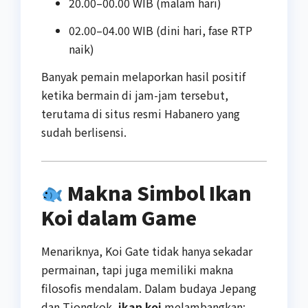
20.00–00.00 WIB (malam hari)
02.00–04.00 WIB (dini hari, fase RTP
naik)
Banyak pemain melaporkan hasil positif
ketika bermain di jam-jam tersebut,
terutama di situs resmi Habanero yang
sudah berlisensi.
Makna Simbol Ikan
Koi dalam Game
Menariknya, Koi Gate tidak hanya sekadar
permainan, tapi juga memiliki makna
filosofis mendalam. Dalam budaya Jepang
dan Tiongkok,
ikan koi
melambangkan: