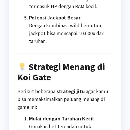
termasuk HP dengan RAM kecil.
Potensi Jackpot Besar
Dengan kombinasi wild beruntun,
jackpot bisa mencapai 10.000x dari
taruhan.
Strategi Menang di
Koi Gate
Berikut beberapa
strategi jitu
agar kamu
bisa memaksimalkan peluang menang di
game ini:
Mulai dengan Taruhan Kecil
Gunakan bet terendah untuk