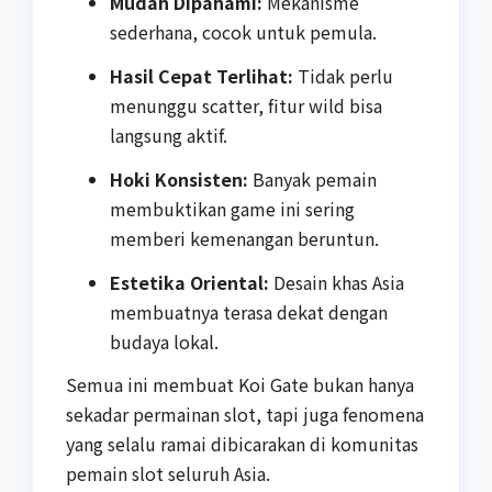
Mudah Dipahami:
Mekanisme
sederhana, cocok untuk pemula.
Hasil Cepat Terlihat:
Tidak perlu
menunggu scatter, fitur wild bisa
langsung aktif.
Hoki Konsisten:
Banyak pemain
membuktikan game ini sering
memberi kemenangan beruntun.
Estetika Oriental:
Desain khas Asia
membuatnya terasa dekat dengan
budaya lokal.
Semua ini membuat Koi Gate bukan hanya
sekadar permainan slot, tapi juga fenomena
yang selalu ramai dibicarakan di komunitas
pemain slot seluruh Asia.