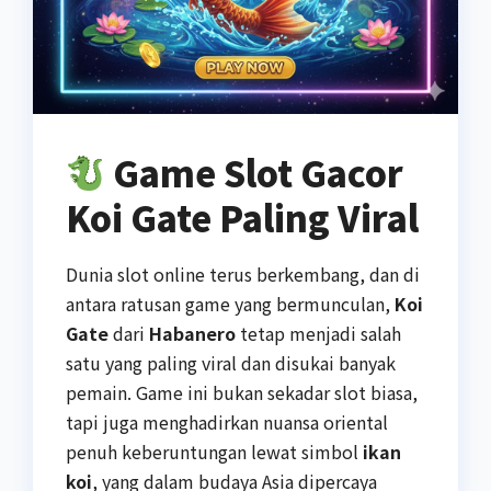
Game Slot Gacor
Koi Gate Paling Viral
Dunia slot online terus berkembang, dan di
antara ratusan game yang bermunculan,
Koi
Gate
dari
Habanero
tetap menjadi salah
satu yang paling viral dan disukai banyak
pemain. Game ini bukan sekadar slot biasa,
tapi juga menghadirkan nuansa oriental
penuh keberuntungan lewat simbol
ikan
koi
, yang dalam budaya Asia dipercaya