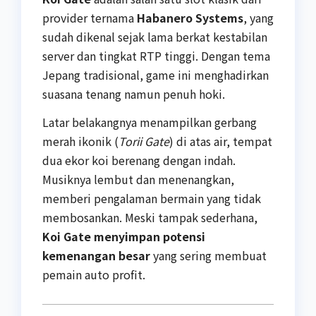
provider ternama
Habanero Systems
, yang
sudah dikenal sejak lama berkat kestabilan
server dan tingkat RTP tinggi. Dengan tema
Jepang tradisional, game ini menghadirkan
suasana tenang namun penuh hoki.
Latar belakangnya menampilkan gerbang
merah ikonik (
Torii Gate
) di atas air, tempat
dua ekor koi berenang dengan indah.
Musiknya lembut dan menenangkan,
memberi pengalaman bermain yang tidak
membosankan. Meski tampak sederhana,
Koi Gate menyimpan potensi
kemenangan besar
yang sering membuat
pemain auto profit.